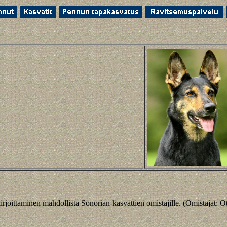
irjoittaminen mahdollista Sonorian-kasvattien omistajille. (Omistajat: Ot