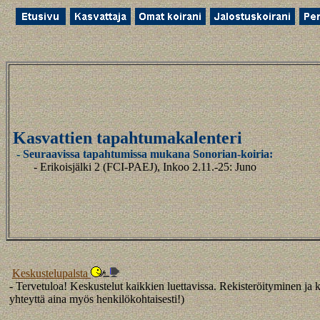
Kasvattien tapahtumakalenteri
- Seuraavissa tapahtumissa mukana Sonorian-koiria:
- Erikoisjälki 2 (FCI-PAEJ), Inkoo
2.11.-25
: Juno
Keskustelupalsta
- Tervetuloa! Keskustelut kaikkien luettavissa. Rekisteröityminen ja k
yhteyttä aina myös henkilökohtaisesti!)