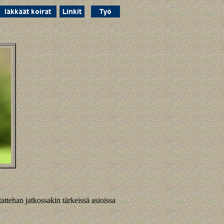
attehan jatkossakin tärkeissä asioissa